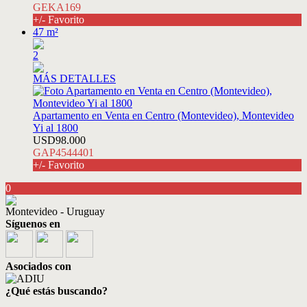
GEKA169
+/- Favorito
47 m²
2
MÁS DETALLES
Apartamento en Venta en Centro (Montevideo), Montevideo
Yi al 1800
USD98.000
GAP4544401
+/- Favorito
0
Montevideo - Uruguay
Síguenos en
Asociados con
¿Qué estás buscando?