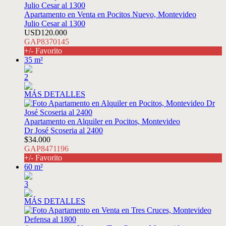
Apartamento en Venta en Pocitos Nuevo, Montevideo
Julio Cesar al 1300
USD120.000
GAP8370145
+/- Favorito
35 m²
2
MÁS DETALLES
Apartamento en Alquiler en Pocitos, Montevideo
Dr José Scoseria al 2400
$34.000
GAP8471196
+/- Favorito
60 m²
3
MÁS DETALLES