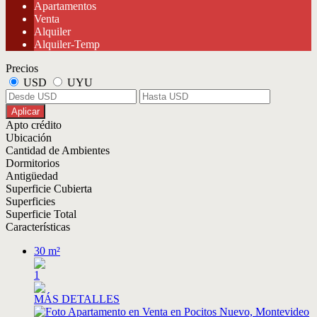
Apartamentos
Venta
Alquiler
Alquiler-Temp
Precios
USD
UYU
Aplicar
Apto crédito
Ubicación
Cantidad de Ambientes
Dormitorios
Antigüedad
Superficie Cubierta
Superficies
Superficie Total
Características
30 m²
1
MÁS DETALLES