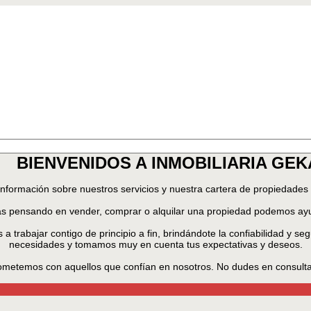
BIENVENIDOS A INMOBILIARIA GEK
información sobre nuestros servicios y nuestra cartera de propiedades
ás pensando en vender, comprar o alquilar una propiedad podemos ay
rabajar contigo de principio a fin, brindándote la confiabilidad y se
necesidades y tomamos muy en cuenta tus expectativas y deseos.
etemos con aquellos que confían en nosotros. No dudes en consulta