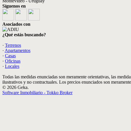
Montevideo - Uruguay
Síguenos en
Asociados con
¿Qué estás buscando?
·
Terrenos
·
Apartamentos
·
Casas
·
Oficinas
·
Locales
Todas las medidas enunciadas son meramente orientativas, las medidas
ilustrativos y no contractuales. Los precios enunciados son meramente 
© 2026 Geka.
Software Inmobiliario - Tokko Broker