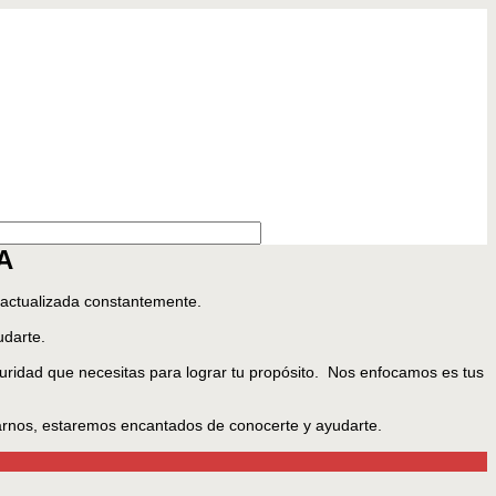
A
 actualizada constantemente.
udarte.
guridad que necesitas para lograr tu propósito. Nos enfocamos es tus
rnos, estaremos encantados de conocerte y ayudarte.