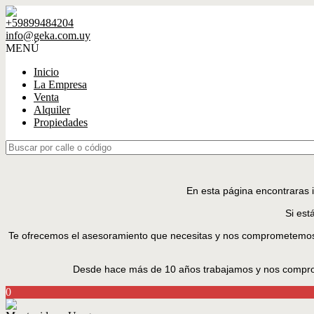
+59899484204
info@geka.com.uy
MENÚ
Inicio
La Empresa
Venta
Alquiler
Propiedades
En esta página encontraras 
Si est
Te ofrecemos el asesoramiento que necesitas y nos comprometemos a t
Desde hace más de 10 años trabajamos y nos comprom
0